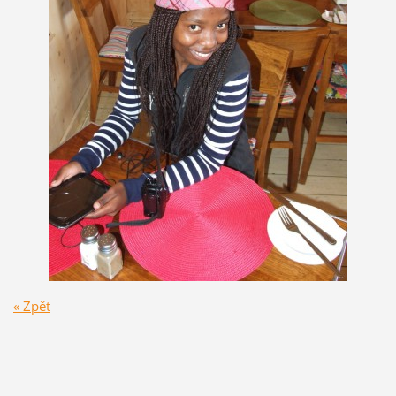
« Zpět