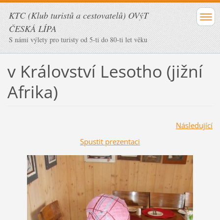
KTC (Klub turistů a cestovatelů) OVýT
ČESKÁ LÍPA
S námi výlety pro turisty od 5-ti do 80-ti let věku
v Království Lesotho (jižní
Afrika)
Následující
Spustit prezentaci