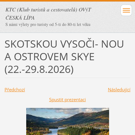
KTC (Klub turistů a cestovatelů) OVýT
ČESKÁ LÍPA
S námi výlety pro turisty od 5-ti do 80-ti let věku
SKOTSKOU VYSOČI- NOU
A OSTROVEM SKYE
(22.-29.8.2026)
Předchozí
Následující
Spustit prezentaci