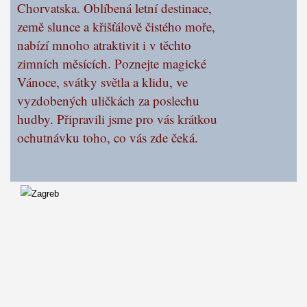
Chorvatska. Oblíbená letní destinace,
země slunce a křišťálově čistého moře,
nabízí mnoho atraktivit i v těchto
zimních měsících. Poznejte magické
Vánoce, svátky světla a klidu, ve
vyzdobených uličkách za poslechu
hudby. Připravili jsme pro vás krátkou
ochutnávku toho, co vás zde čeká.