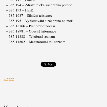
+ 385 194 – Zdravotnická záchranná pomoc
+ 385 193 – Hasiči
+ 385 1987 – Silniční asistence
+ 385 195 – Vyhledávání a záchrana na moři
+ 385 18166 – Předpověď počasí
+ 385 18981 – Obecné informace
+ 385 11888 – Telefonní seznam
+ 385 11802 – Mezinárodní tel. seznam
« Zpět