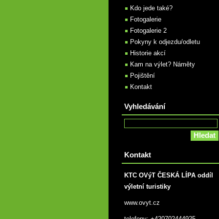
Kdo jede také?
Fotogalerie
Fotogalerie 2
Pokyny k odjezdu/odletu
Historie akcí
Kam na výlet? Náměty
Pojištění
Kontakt
Vyhledávání
Kontakt
KTC OVýT ČESKÁ LÍPA oddíl
výletní turistiky
www.ovyt.cz
telefony: +420702444925,