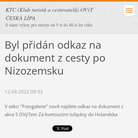
KTC (Klub turistů a cestovatelů) OVýT
ČESKÁ LÍPA
S námi výlety pro turisty od 5-ti do 80-ti let věku
Byl přidán odkaz na
dokument z cesty po
Nizozemsku
12.04.2022 08:33
V sekci "Fotogalerie" nově najdete odkaz na dokument z
akce S OVýTem Za kvetoucími tulipány do Holandska