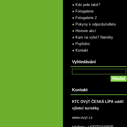
Kdo jede také?
Fotogalerie
Fotogalerie 2
Pokyny k odjezdu/odletu
Historie akcí
Kam na výlet? Náměty
Pojištění
Kontakt
Vyhledávání
Kontakt
KTC OVýT ČESKÁ LÍPA oddíl
výletní turistiky
www.ovyt.cz
telefony: +420702444925,