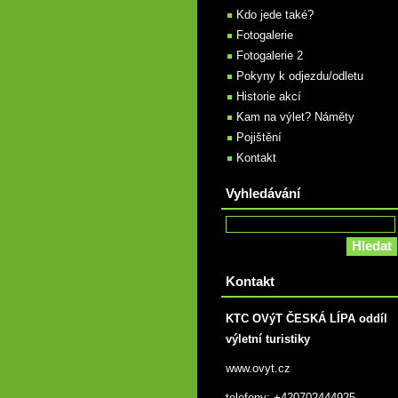
Kdo jede také?
Fotogalerie
Fotogalerie 2
Pokyny k odjezdu/odletu
Historie akcí
Kam na výlet? Náměty
Pojištění
Kontakt
Vyhledávání
Kontakt
KTC OVýT ČESKÁ LÍPA oddíl
výletní turistiky
www.ovyt.cz
telefony: +420702444925,