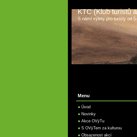
KTC (Klub turistů
S námi výlety pro turisty od 5-t
Menu
Úvod
Novinky
Akce OVýTu
S OVýTem za kulturou
Obsazenost akcí