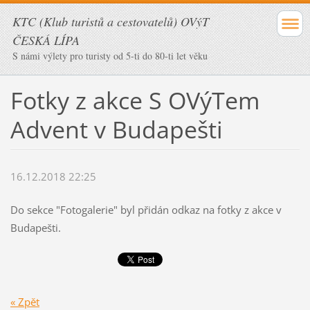
KTC (Klub turistů a cestovatelů) OVýT
ČESKÁ LÍPA
S námi výlety pro turisty od 5-ti do 80-ti let věku
Fotky z akce S OVýTem
Advent v Budapešti
16.12.2018 22:25
Do sekce "Fotogalerie" byl přidán odkaz na fotky z akce v
Budapešti.
« Zpět