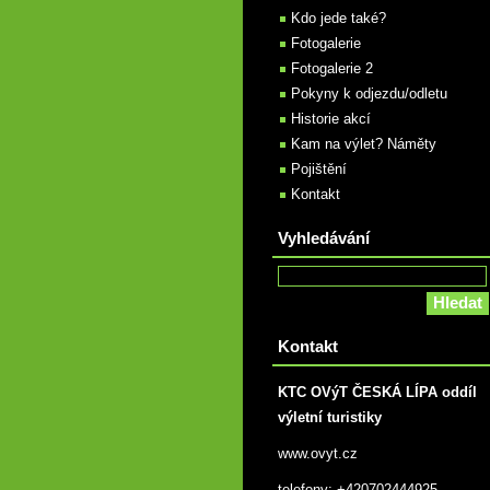
Kdo jede také?
Fotogalerie
Fotogalerie 2
Pokyny k odjezdu/odletu
Historie akcí
Kam na výlet? Náměty
Pojištění
Kontakt
Vyhledávání
Kontakt
KTC OVýT ČESKÁ LÍPA oddíl
výletní turistiky
www.ovyt.cz
telefony: +420702444925,