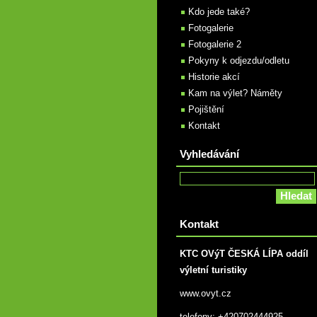
Kdo jede také?
Fotogalerie
Fotogalerie 2
Pokyny k odjezdu/odletu
Historie akcí
Kam na výlet? Náměty
Pojištění
Kontakt
Vyhledávání
Kontakt
KTC OVýT ČESKÁ LÍPA oddíl
výletní turistiky
www.ovyt.cz
telefony: +420702444925,