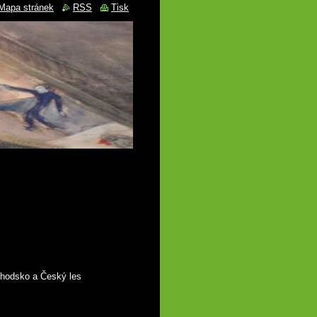
Mapa stránek
RSS
Tisk
Chodsko a Český les