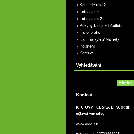
Kdo jede také?
Fotogalerie
Fotogalerie 2
Pokyny k odjezdu/odletu
Historie akcí
Kam na výlet? Náměty
Pojištění
Kontakt
Vyhledávání
Kontakt
KTC OVýT ČESKÁ LÍPA oddíl
výletní turistiky
www.ovyt.cz
telefony: +420702444925,