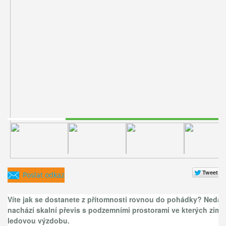
Víte jak se dostanete z přítomnosti rovnou do pohádky? Nedal
nachází skalní převis s podzemními prostorami ve kterých zim
ledovou výzdobu.