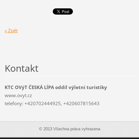
« Zpět
Kontakt
KTC OVýT ČESKÁ LÍPA oddíl výletní turistiky
www.ovyt.cz
telefony: +420702444925, +420607815643
© 2013 Všechna práva vyhrazena