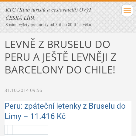
KTC (Klub turistů a cestovatelů) OVýT
ČESKÁ LÍPA
S námi výlety pro turisty od 5-ti do 80-ti let věku
LEVNĚ Z BRUSELU DO
PERU A JEŠTĚ LEVNĚJI Z
BARCELONY DO CHILE!
31.10.2014 09:56
Peru: zpáteční letenky z Bruselu do
Limy – 11.416 Kč