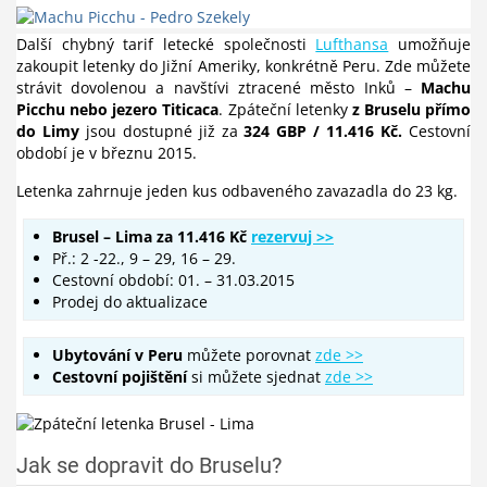
Další chybný tarif letecké společnosti
Lufthansa
umožňuje
zakoupit letenky do Jižní Ameriky, konkrétně Peru. Zde můžete
strávit dovolenou a navštívi ztracené město Inků –
Machu
Picchu nebo jezero Titicaca
. Zpáteční letenky
z Bruselu přímo
do Limy
jsou dostupné již za
324 GBP / 11.416 Kč.
Cestovní
období je v březnu 2015.
Letenka zahrnuje jeden kus odbaveného zavazadla do 23 kg.
Brusel – Lima za 11.416 Kč
rezervuj >>
Př.: 2 -22., 9 – 29, 16 – 29.
Cestovní období: 01. – 31.03.2015
Prodej do aktualizace
Ubytování v Peru
můžete porovnat
zde >>
Cestovní pojištění
si můžete sjednat
zde >>
Jak se dopravit do Bruselu?