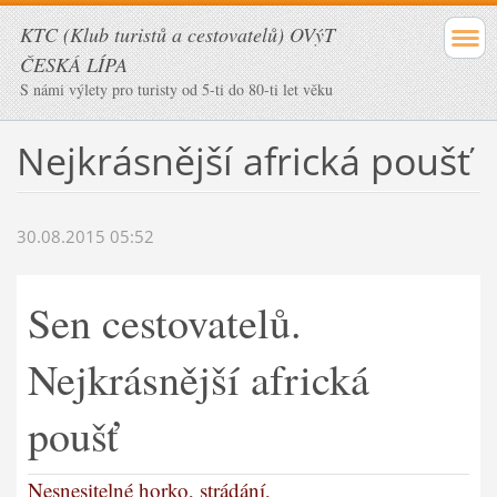
KTC (Klub turistů a cestovatelů) OVýT
ČESKÁ LÍPA
S námi výlety pro turisty od 5-ti do 80-ti let věku
Nejkrásnější africká poušť
30.08.2015 05:52
Sen cestovatelů.
Nejkrásnější africká
poušť
Nesnesitelné horko, strádání,