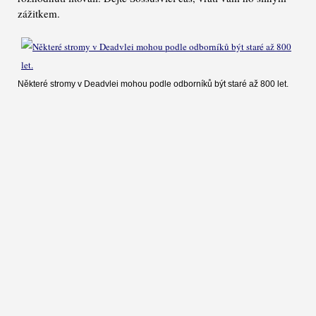
zážitkem.
Některé stromy v Deadvlei mohou podle odborníků být staré až 800 let.