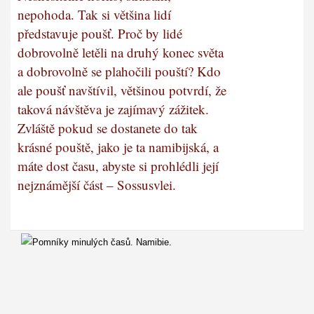
nepohoda. Tak si většina lidí
představuje poušť. Proč by lidé
dobrovolně letěli na druhý konec světa
a dobrovolně se plahočili pouští? Kdo
ale poušť navštívil, většinou potvrdí, že
taková návštěva je zajímavý zážitek.
Zvláště pokud se dostanete do tak
krásné pouště, jako je ta namibijská, a
máte dost času, abyste si prohlédli její
nejznámější část – Sossusvlei.