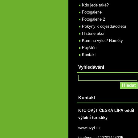
Kdo jede také?
Fotogalerie
Fotogalerie 2
Pokyny k odjezdu/odletu
Historie akcí
Kam na výlet? Náměty
Pojištění
Kontakt
Vyhledávání
Kontakt
KTC OVýT ČESKÁ LÍPA oddíl
výletní turistiky
www.ovyt.cz
telefony: +420702444925,