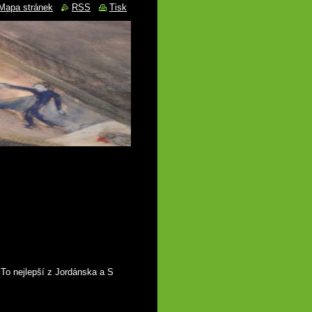
Mapa stránek
RSS
Tisk
To nejlepší z Jordánska a S