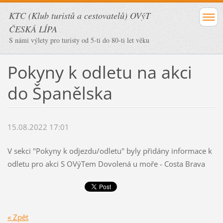
KTC (Klub turistů a cestovatelů) OVýT
ČESKÁ LÍPA
S námi výlety pro turisty od 5-ti do 80-ti let věku
Pokyny k odletu na akci
do Španělska
15.08.2022 17:01
V sekci "Pokyny k odjezdu/odletu" byly přidány informace k
odletu pro akci S OVýTem Dovolená u moře - Costa Brava
« Zpět