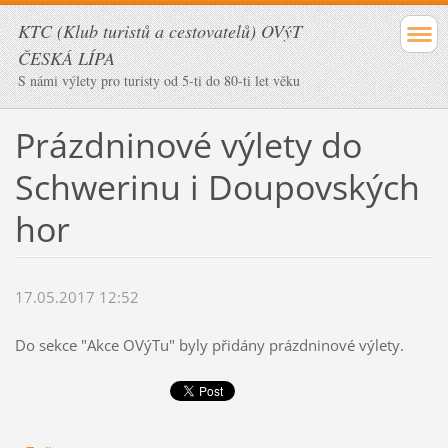
KTC (Klub turistů a cestovatelů) OVýT
ČESKÁ LÍPA
S námi výlety pro turisty od 5-ti do 80-ti let věku
Prázdninové výlety do
Schwerinu i Doupovských
hor
17.05.2017 12:52
Do sekce "Akce OVýTu" byly přidány prázdninové výlety.