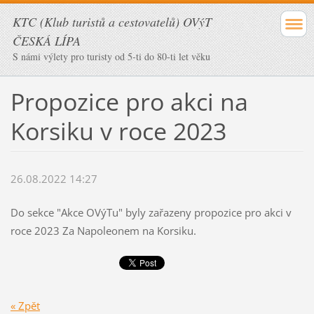
KTC (Klub turistů a cestovatelů) OVýT
ČESKÁ LÍPA
S námi výlety pro turisty od 5-ti do 80-ti let věku
Propozice pro akci na
Korsiku v roce 2023
26.08.2022 14:27
Do sekce "Akce OVýTu" byly zařazeny propozice pro akci v
roce 2023 Za Napoleonem na Korsiku.
« Zpět