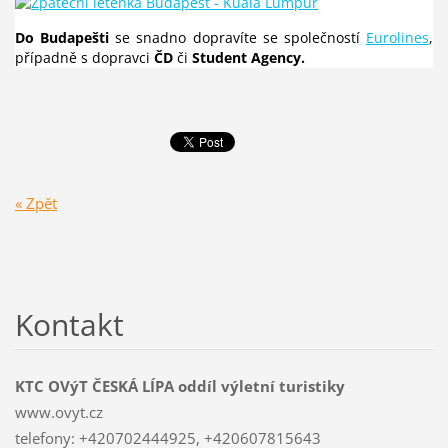
Do Budapešti
se snadno dopravíte se společností
Eurolines
,
případně s dopravci
ČD
či
Student Agency.
« Zpět
Kontakt
KTC OVýT ČESKÁ LÍPA oddíl výletní turistiky
www.ovyt.cz
telefony: +420702444925, +420607815643