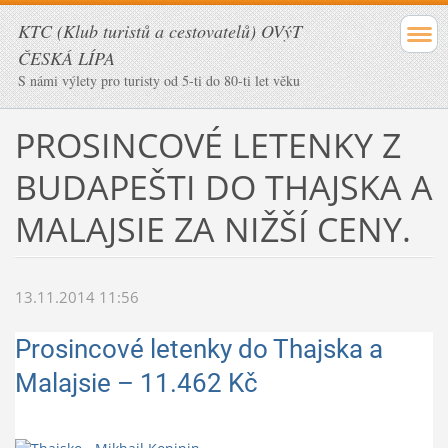
KTC (Klub turistů a cestovatelů) OVýT
ČESKÁ LÍPA
S námi výlety pro turisty od 5-ti do 80-ti let věku
PROSINCOVÉ LETENKY Z
BUDAPEŠTI DO THAJSKA A
MALAJSIE ZA NIŽŠÍ CENY.
13.11.2014 11:56
Prosincové letenky do Thajska a
Malajsie – 11.462 Kč