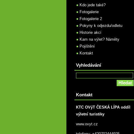
Kdo jede také?
Fotogalerie
Fotogalerie 2
Pokyny k odjezdu/odletu
Historie akcí
Kam na výlet? Náměty
Pojištění
Kontakt
Vyhledávání
Kontakt
KTC OVýT ČESKÁ LÍPA oddíl
výletní turistiky
www.ovyt.cz
telefony: +420702444925,