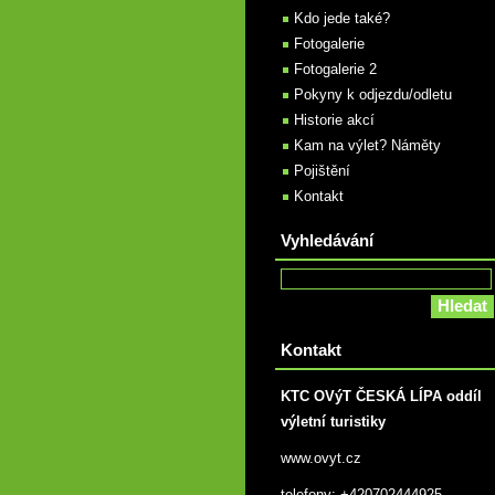
Kdo jede také?
Fotogalerie
Fotogalerie 2
Pokyny k odjezdu/odletu
Historie akcí
Kam na výlet? Náměty
Pojištění
Kontakt
Vyhledávání
Kontakt
KTC OVýT ČESKÁ LÍPA oddíl
výletní turistiky
www.ovyt.cz
telefony: +420702444925,