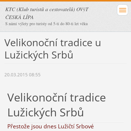
KTC (Klub turistů a cestovatelů) OVýT
ČESKÁ LÍPA
S námi výlety pro turisty od 5-ti do 80-ti let věku
Velikonoční tradice u
Lužických Srbů
20.03.2015 08:55
Velikonoční tradice
Lužických Srbů
Přestože jsou dnes Lužičtí Srbové