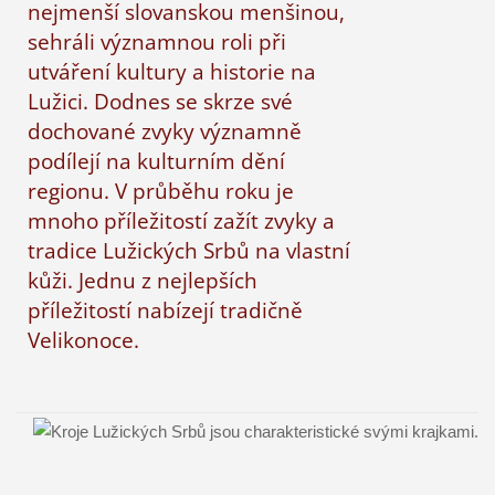
nejmenší slovanskou menšinou,
sehráli významnou roli při
utváření kultury a historie na
Lužici. Dodnes se skrze své
dochované zvyky významně
podílejí na kulturním dění
regionu. V průběhu roku je
mnoho příležitostí zažít zvyky a
tradice Lužických Srbů na vlastní
kůži. Jednu z nejlepších
příležitostí nabízejí tradičně
Velikonoce.