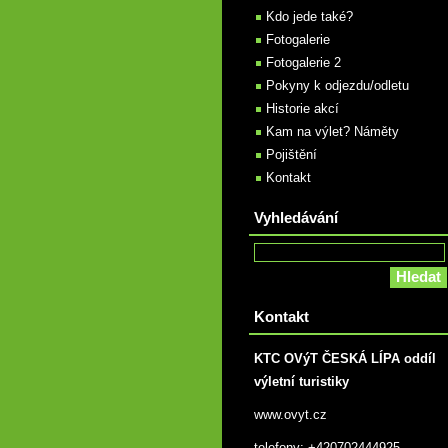
Kdo jede také?
Fotogalerie
Fotogalerie 2
Pokyny k odjezdu/odletu
Historie akcí
Kam na výlet? Náměty
Pojištění
Kontakt
Vyhledávání
Kontakt
KTC OVýT ČESKÁ LÍPA oddíl
výletní turistiky
www.ovyt.cz
telefony: +420702444925,