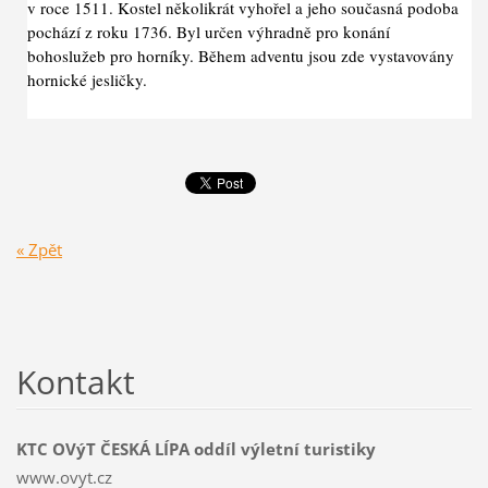
v roce 1511. Kostel několikrát vyhořel a jeho současná podoba
pochází z roku 1736. Byl určen výhradně pro konání
bohoslužeb pro horníky. Během adventu jsou zde vystavovány
hornické jesličky.
« Zpět
Kontakt
KTC OVýT ČESKÁ LÍPA oddíl výletní turistiky
www.ovyt.cz