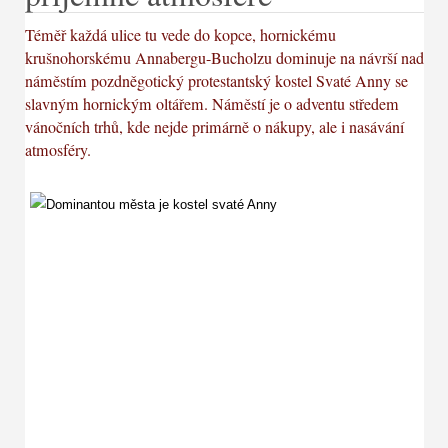
Téměř každá ulice tu vede do kopce, hornickému
krušnohorskému Annabergu-Bucholzu dominuje na návrší nad
náměstím pozdněgotický protestantský kostel Svaté Anny se
slavným hornickým oltářem. Náměstí je o adventu středem
vánočních trhů, kde nejde primárně o nákupy, ale i nasávání
atmosféry.