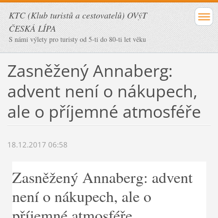
KTC (Klub turistů a cestovatelů) OVýT
ČESKÁ LÍPA
S námi výlety pro turisty od 5-ti do 80-ti let věku
Zasněžený Annaberg:
advent není o nákupech,
ale o příjemné atmosféře
18.12.2017 06:58
Zasněžený Annaberg: advent
není o nákupech, ale o
příjemné atmosféře