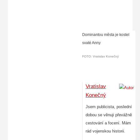
Celkem 6 fotografií
Dominantou města je kostel
svaté Anny
FOTO: Vratislav Konečný
Vratislav
Konečný
Jsem publicista, poslední
dobou se věnuji převážně
cestování a focení. Mám
rád vojenskou historii.