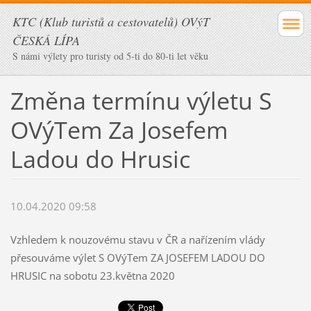
KTC (Klub turistů a cestovatelů) OVýT
ČESKÁ LÍPA
S námi výlety pro turisty od 5-ti do 80-ti let věku
Změna termínu výletu S
OVýTem Za Josefem
Ladou do Hrusic
10.04.2020 09:58
Vzhledem k nouzovému stavu v ČR a nařízením vlády
přesouváme výlet S OVýTem ZA JOSEFEM LADOU DO
HRUSIC na sobotu 23.května 2020