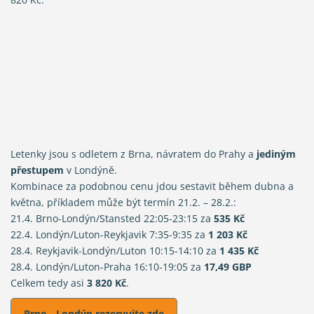
Letenky jsou s odletem z Brna, návratem do Prahy a
jediným
přestupem
v Londýně.
Kombinace za podobnou cenu jdou sestavit během dubna a
května, příkladem může být termín 21.2. – 28.2.:
21.4. Brno-Londýn/Stansted 22:05-23:15 za
535 Kč
22.4. Londýn/Luton-Reykjavik 7:35-9:35 za
1 203 Kč
28.4. Reykjavik-Londýn/Luton 10:15-14:10 za
1 435 Kč
28.4. Londýn/Luton-Praha 16:10-19:05 za
17,49 GBP
Celkem tedy asi
3 820 Kč
.
Brno - Londýn rezervujte zde