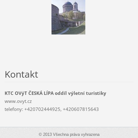
Kontakt
KTC OVýT ČESKÁ LÍPA oddíl výletní turistiky
www.ovyt.cz
telefony: +420702444925, +420607815643
© 2013 Všechna práva vyhrazena