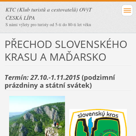
KTC (Klub turistů a cestovatelů) OVýT
ČESKÁ LÍPA
S námi výlety pro turisty od 5-ti do 80-ti let věku
PŘECHOD SLOVENSKÉHO
KRASU A MAĎARSKO
Termín: 27.10.-1.11.2015
(podzimní
prázdniny a státní svátek)