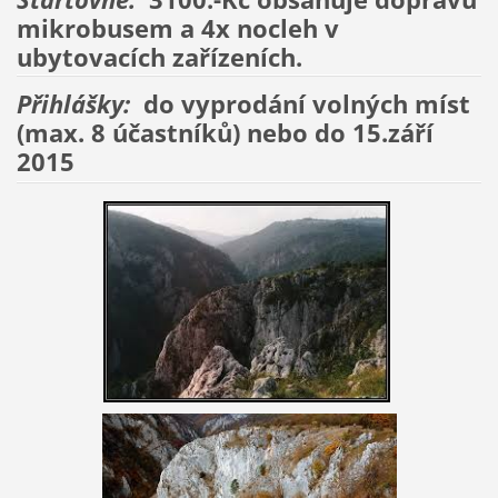
mikrobusem a 4x nocleh v
ubytovacích zařízeních.
Přihlášky:
do vyprodání volných míst
(max. 8 účastníků) nebo do 15.září
2015