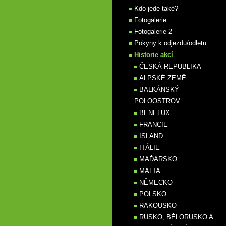
Kdo jede také?
Fotogalerie
Fotogalerie 2
Pokyny k odjezdu/odletu
Historie akcí
ČESKÁ REPUBLIKA
ALPSKÉ ZEMĚ
BALKÁNSKÝ
POLOOSTROV
BENELUX
FRANCIE
ISLAND
ITÁLIE
MAĎARSKO
MALTA
NĚMECKO
POLSKO
RAKOUSKO
RUSKO, BĚLORUSKO A