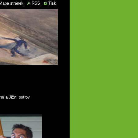
Mapa stránek
RSS
Tisk
ní a Jižní ostrov