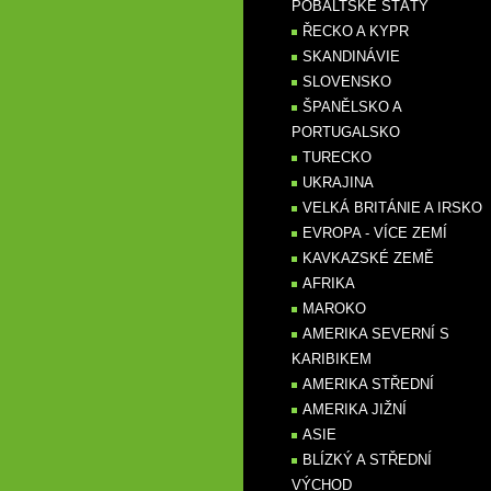
POBALTSKÉ STÁTY
ŘECKO A KYPR
SKANDINÁVIE
SLOVENSKO
ŠPANĚLSKO A
PORTUGALSKO
TURECKO
UKRAJINA
VELKÁ BRITÁNIE A IRSKO
EVROPA - VÍCE ZEMÍ
KAVKAZSKÉ ZEMĚ
AFRIKA
MAROKO
AMERIKA SEVERNÍ S
KARIBIKEM
AMERIKA STŘEDNÍ
AMERIKA JIŽNÍ
ASIE
BLÍZKÝ A STŘEDNÍ
VÝCHOD