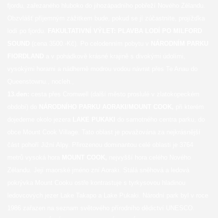
fjordu, zařezaného hluboko do jihozápadního pobřeží Nového Zélandu.
Obzvlášť příjemným zážitkem bude, pokud se jí zúčastníte, projížďka
lodí po fjordu.
FAKULTATIVNÍ VÝLET: PLAVBA LODÍ PO MILFORD
SOUND
(cena 3500.-Kč). Po celodenním pobytu v
NÁRODNÍM PARKU
FIORDLAND
a v pohádkově krásné krajině s divokými údolími,
vysokými horami a nádherně modrou vodou návrat přes Te Anau do
Queenstownu., nocleh.,
13.den:
cesta přes Cromwell (další město proslulé v zlatokopeckém
období) do
NÁRODNÍHO PARKU AORAKI/MOUNT COOK,
při kterém
dojedeme okolo jezera
LAKE PUKAKI
do samotného centra parku, do
obce Mount Cook Village. Tato oblast je považována za nejkrásnější
část pohoří Jižní Alpy. Přirozenou dominantou celé oblasti je 3764
metrů vysoká hora
MOUNT COOK,
nejvyšší hora celého Nového
Zélandu. Její maorské jméno zní Aoraki. Stálá sněhová a ledová
pokrývka Mount Cooku ostře kontrastuje s tyrkysovou hladinou
ledovcových jezer Lake Takapo a Lake Pukaki. Národní park byl v roce
1986 zařazen na seznam světového přírodního dědictví UNESCO.