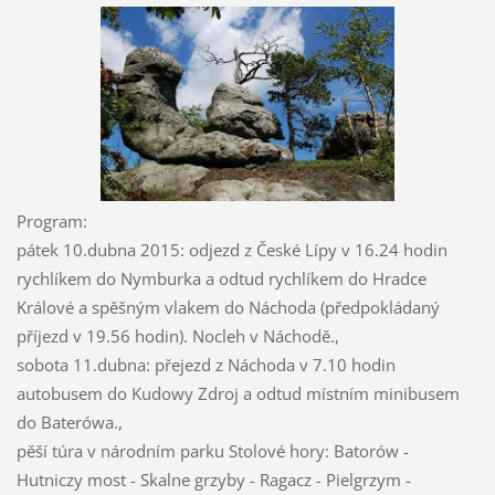
Program:
pátek 10.dubna 2015: odjezd z České Lípy v 16.24 hodin
rychlíkem do Nymburka a odtud rychlíkem do Hradce
Králové a spěšným vlakem do Náchoda (předpokládaný
příjezd v 19.56 hodin). Nocleh v Náchodě.,
sobota 11.dubna: přejezd z Náchoda v 7.10 hodin
autobusem do Kudowy Zdroj a odtud místním minibusem
do Baterówa.,
pěší túra v národním parku Stolové hory: Batorów -
Hutniczy most - Skalne grzyby - Ragacz - Pielgrzym -