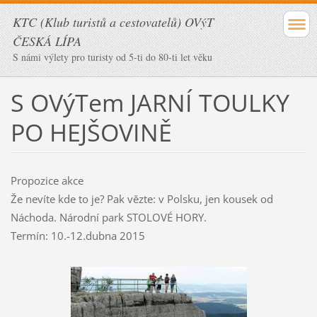
KTC (Klub turistů a cestovatelů) OVýT
ČESKÁ LÍPA
S námi výlety pro turisty od 5-ti do 80-ti let věku
S OVýTem JARNÍ TOULKY
PO HEJŠOVINĚ
Propozice akce
Že nevíte kde to je? Pak vězte: v Polsku, jen kousek od
Náchoda. Národní park STOLOVÉ HORY.
Termín: 10.-12.dubna 2015