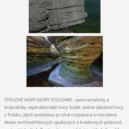
STOLOVÉ HORY (GÓRY STOLOWE) - panoramaticky a
krajinářsky nejatraktivnější hory Sudet. Jediné tabulové hory
v Polsku. Jejich podstatou je silně rozpukaná a rozrušená
deska svrchnokřídových opukových a kvádrových pískovců