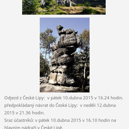
Odjezd z České Lípy: v pátek 10.dubna 2015 v 16.24 hodin.
předpokládaný návrat do České Lípy: v neděli 12.dubna
2015 v 21.36 hodin.
Sraz účastníků: v pátek 10.dubna 2015 v 16.10 hodin na
hlavním nádraží v České Lípě.