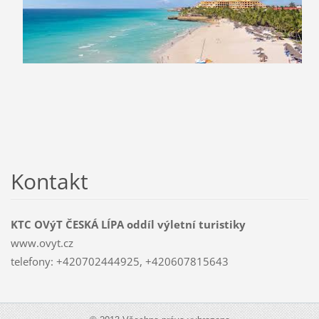
Kontakt
KTC OVýT ČESKÁ LÍPA oddíl výletní turistiky
www.ovyt.cz
telefony: +420702444925, +420607815643