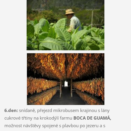
6.den:
snídaně, přejezd mikrobusem krajinou s lány
cukrové třtiny na krokodýlí farmu
BOCA DE GUAMÁ,
možnost návštěvy spojené s plavbou po jezeru a s