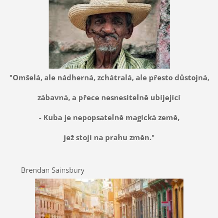
"Omšelá, ale nádherná, zchátralá, ale přesto důstojná,
zábavná, a přece nesnesitelně ubíjející
- Kuba je nepopsatelně magická země,
jež stojí na prahu změn."
Brendan Sainsbury