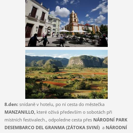
8.den:
snídaně v hotelu, po ní cesta do městečka
MANZANILLO,
které ožívá především o sobotách při
místních festivalech., odpoledne cesta přes
NÁRODNÍ PARK
DESEMBARCO DEL GRANMA (ZÁTOKA SVINÍ)
a
NÁRODNÍ