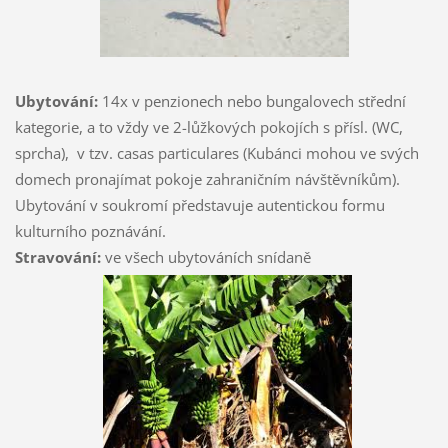
Ubytování:
14x v penzionech nebo bungalovech střední
kategorie, a to vždy ve 2-lůžkových pokojích s přísl. (WC,
sprcha), v tzv. casas particulares (Kubánci mohou ve svých
domech pronajímat pokoje zahraničním návštěvníkům).
Ubytování v soukromí představuje autentickou formu
kulturního poznávání.
Stravování:
ve všech ubytováních snídaně