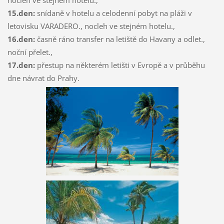
nocleh ve stejném hotelu.,
15.den:
snídaně v hotelu a celodenní pobyt na pláži v
letovisku VARADERO., nocleh ve stejném hotelu.,
16.den:
časně ráno transfer na letiště do Havany a odlet.,
noční přelet.,
17.den:
přestup na některém letišti v Evropě a v průběhu
dne návrat do Prahy.