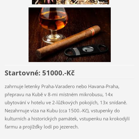
Startovné: 51000.-Kč
zahrnuje letenky Praha-Varadero nebo Havana-Praha,
přepravu na Kubě v 8-mi místném mikrobusu, 14x
ubytování v hotelu ve 2-lůžkových pokojích, 13x snídaně.
Nezahrnuje víza na Kubu (cca 1500.-Kč), vstupenky do
kulturních a historických památek, vstupenku na krokodýlí
farmu a projížďky lodí po jezerech.