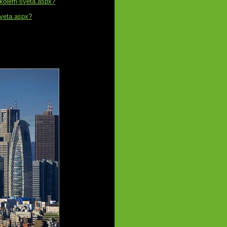
/kolem-sveta.aspx?
sveta.aspx?