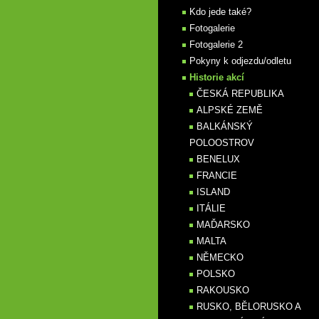
Kdo jede také?
Fotogalerie
Fotogalerie 2
Pokyny k odjezdu/odletu
Historie akcí
ČESKÁ REPUBLIKA
ALPSKÉ ZEMĚ
BALKÁNSKÝ
POLOOSTROV
BENELUX
FRANCIE
ISLAND
ITÁLIE
MAĎARSKO
MALTA
NĚMECKO
POLSKO
RAKOUSKO
RUSKO, BĚLORUSKO A