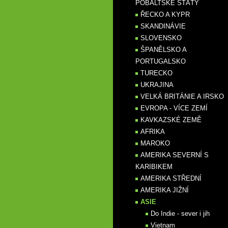
POBALTSKÉ STÁTY
ŘECKO A KYPR
SKANDINÁVIE
SLOVENSKO
ŠPANĚLSKO A
PORTUGALSKO
TURECKO
UKRAJINA
VELKÁ BRITÁNIE A IRSKO
EVROPA - VÍCE ZEMÍ
KAVKAZSKÉ ZEMĚ
AFRIKA
MAROKO
AMERIKA SEVERNÍ S
KARIBIKEM
AMERIKA STŘEDNÍ
AMERIKA JIŽNÍ
ASIE
Do Indie - sever i jih
Vietnam