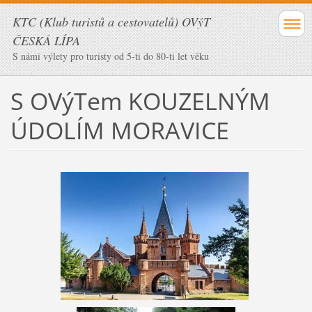
KTC (Klub turistů a cestovatelů) OVýT
ČESKÁ LÍPA
S námi výlety pro turisty od 5-ti do 80-ti let věku
S OVýTem KOUZELNÝM
ÚDOLÍM MORAVICE