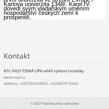
Karlova univerzita 1348/. Karel IV.
dovedl svým vladařským uměním
hospodářství českých zemí k
prosperitě.
Kontakt
KTC OVýT ČESKÁ LÍPA oddíl výletní turistiky
www.ovyt.cz
telefony: +420702444925, +420607815643
© 2013 Všechna práva vyhrazena