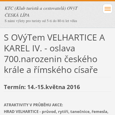
KTC (Klub turistů a cestovatelů) OVýT
ČESKÁ LÍPA
S námi výlety pro turisty od 5-ti do 80-ti let věku
S OVýTem VELHARTICE A
KAREL IV. - oslava
700.narozenin českého
krále a římského císaře
Termín: 14.-15.května 2016
ATRAKTIVITY V PRŮBĚHU AKCE:
HRAD VELHARTICE - průvod, rytíři, tanečnice, řemesla,