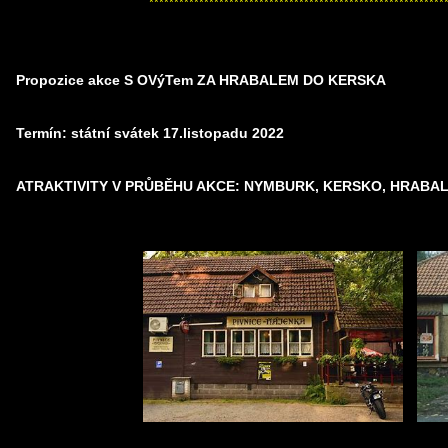
***********************************************************
Propozice akce S OVýTem ZA HRABALEM DO KERSKA
Termín: státní svátek 17.listopadu 2022
ATRAKTIVITY V PRŮBĚHU AKCE: NYMBURK, KERSKO, HRABA