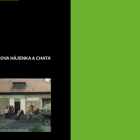
*************
LOVA HÁJENKA A CHATA