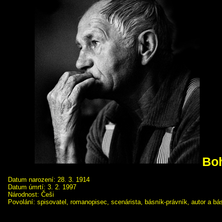
Boh
Datum narození: 28. 3. 1914
Datum úmrtí: 3. 2. 1997
Národnost: Češi
Povolání: spisovatel, romanopisec, scenárista, básník-právník, autor a bá