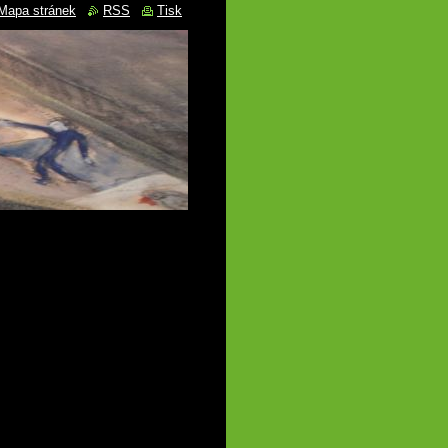
Mapa stránek
RSS
Tisk