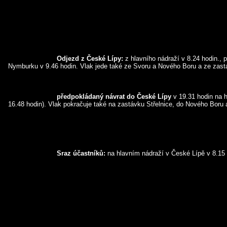
Odjezd z České Lípy:
 z hlavního nádraží v 8.24 hodin., 
Nymburku v 9.46 hodin. Vlak jede také ze Svoru a Nového Boru a ze zastá
předpokládaný návrat do České Lípy
 v 19.31 hodin na h
16.48 hodin). Vlak pokračuje také na zastávku Střelnice, do Nového Boru 
Sraz účastníků:
 na hlavním nádraží v České Lípě v 8.15