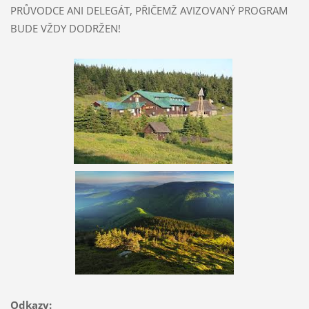
PRŮVODCE ANI DELEGÁT, PŘIČEMŽ AVIZOVANÝ PROGRAM
BUDE VŽDY DODRŽEN!
Odkazy: