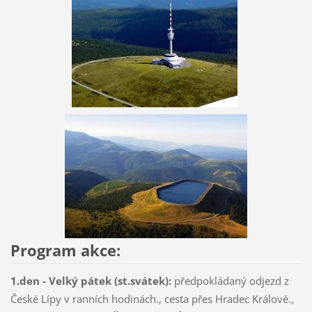
Program akce:
1.den - Velký pátek (st.svátek):
předpokládaný odjezd z
České Lípy v ranních hodinách., cesta přes Hradec Králové.,