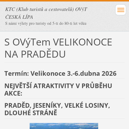
KTC (Klub turistů a cestovatelů) OVýT
ČESKÁ LÍPA
S námi výlety pro turisty od 5-ti do 80-ti let věku
S OVýTem VELIKONOCE
NA PRADĚDU
Termín: Velikonoce 3.-6.dubna 2026
NEJVĚTŠÍ ATRAKTIVITY V PRŮBĚHU
AKCE:
PRADĚD, JESENÍKY, VELKÉ LOSINY,
DLOUHÉ STRÁNĚ