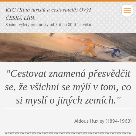
KTC (Klub turistů a cestovatelů) OVýT
ČESKÁ LÍPA
S námi výlety pro turisty od 5-ti do 80-ti let věku
"Cestovat znamená přesvědčit
se, že všichni se mýlí v tom, co
si myslí o jiných zemích."
Aldous Huxley (1894-1963)
****************************************************