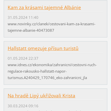
Kam za krásami tajemné Albánie
31.05.2024 11:40
www.novinky.cz/clanek/cestovani-kam-za-krasami-
tajemne-albanie-40473087
Hallstatt omezuje přísun turistů
01.05.2024 22:37
www.idnes.cz/ekonomika/zahranicni/cestovni-ruch-
regulace-rakousko-hallstatt-napor-
turismus.A240429_170746_eko-zahranicni_jla
Na hradě Lipý ukřižovali Krista
30.03.2024 09:16