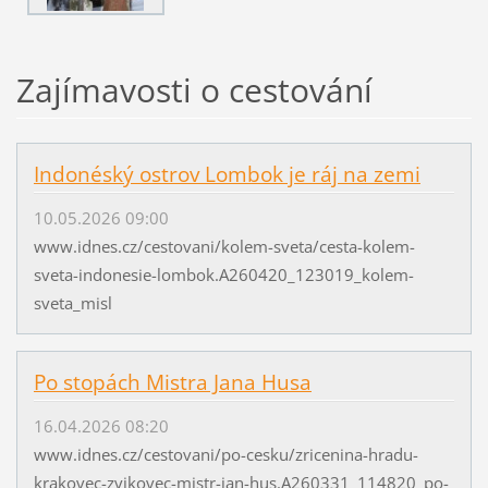
Zajímavosti o cestování
Indonéský ostrov Lombok je ráj na zemi
10.05.2026 09:00
www.idnes.cz/cestovani/kolem-sveta/cesta-kolem-
sveta-indonesie-lombok.A260420_123019_kolem-
sveta_misl
Po stopách Mistra Jana Husa
16.04.2026 08:20
www.idnes.cz/cestovani/po-cesku/zricenina-hradu-
krakovec-zvikovec-mistr-jan-hus.A260331_114820_po-