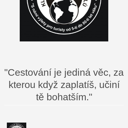
"Cestování je jediná věc, za
kterou když zaplatíš, učiní
tě bohatším."