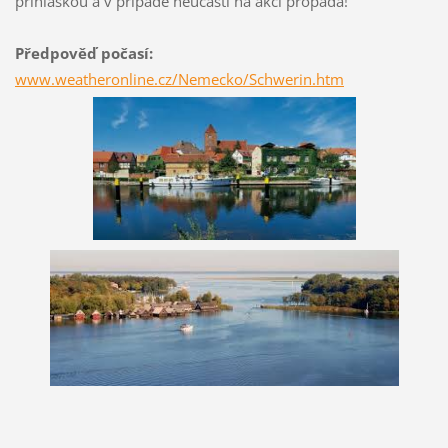
přihláškou a v případě neúčasti na akci propadá!
Předpověď počasí:
www.weatheronline.cz/Nemecko/Schwerin.htm