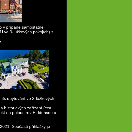
ebo v případě samostatně
 i ve 3-lůžkových pokojích) s
e
 3x ubytování ve 2-lůžkových
 historických zařízení (cca
jekt na poloostrov Hiddensee a
2021. Součástí přihlášky je