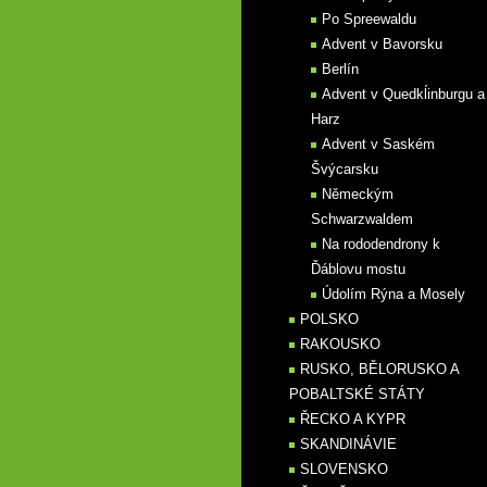
Po Spreewaldu
Advent v Bavorsku
Berlín
Advent v Quedkĺinburgu a
Harz
Advent v Saském
Švýcarsku
Německým
Schwarzwaldem
Na rododendrony k
Ďáblovu mostu
Údolím Rýna a Mosely
POLSKO
RAKOUSKO
RUSKO, BĚLORUSKO A
POBALTSKÉ STÁTY
ŘECKO A KYPR
SKANDINÁVIE
SLOVENSKO