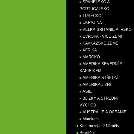
ŠPANĚLSKO A
PORTUGALSKO
TURECKO
UKRAJINA
VELKÁ BRITÁNIE A IRSKO
EVROPA - VÍCE ZEMÍ
KAVKAZSKÉ ZEMĚ
AFRIKA
MAROKO
AMERIKA SEVERNÍ S
KARIBIKEM
AMERIKA STŘEDNÍ
AMERIKA JIŽNÍ
ASIE
BLÍZKÝ A STŘEDNÍ
VÝCHOD
AUSTRÁLIE A OCEÁNIE
Marokem
Kam na výlet? Náměty
Pojištění