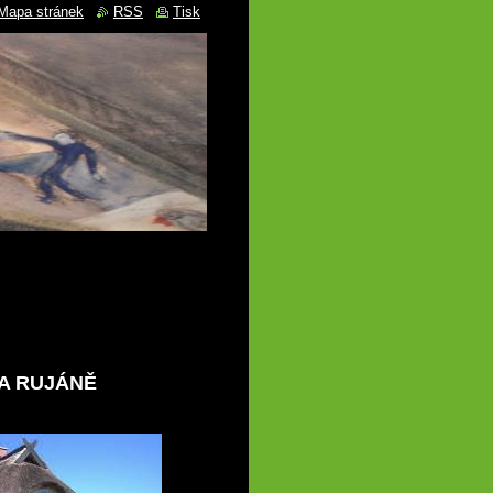
Mapa stránek
RSS
Tisk
A RUJÁNĚ