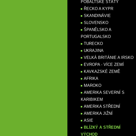
POBALTSKÉ STÁTY
ŘECKO A KYPR
SKANDINÁVIE
SLOVENSKO
ŠPANĚLSKO A
PORTUGALSKO
TURECKO
UKRAJINA
VELKÁ BRITÁNIE A IRSKO
EVROPA - VÍCE ZEMÍ
KAVKAZSKÉ ZEMĚ
AFRIKA
MAROKO
AMERIKA SEVERNÍ S
KARIBIKEM
AMERIKA STŘEDNÍ
AMERIKA JIŽNÍ
ASIE
BLÍZKÝ A STŘEDNÍ
VÝCHOD