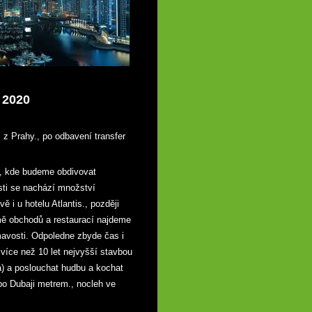
 2020
 z Prahy., po odbavení transfer
a, kde budeme obdivovat
ti se nachází množství
i u hotelu Atlantis., později
mě obchodů a restaurací najdeme
ímavosti. Odpoledne zbyde čas i
více než 10 let nejvyšší stavbou
a) a poslouchat hudbu a kochat
po Dubaji metrem., nocleh ve