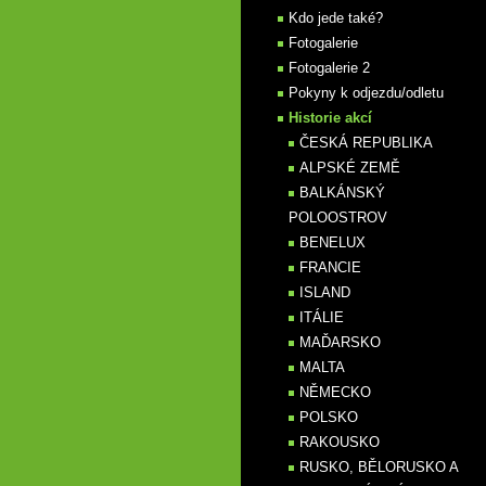
Kdo jede také?
Fotogalerie
Fotogalerie 2
Pokyny k odjezdu/odletu
Historie akcí
ČESKÁ REPUBLIKA
ALPSKÉ ZEMĚ
BALKÁNSKÝ
POLOOSTROV
BENELUX
FRANCIE
ISLAND
ITÁLIE
MAĎARSKO
MALTA
NĚMECKO
POLSKO
RAKOUSKO
RUSKO, BĚLORUSKO A