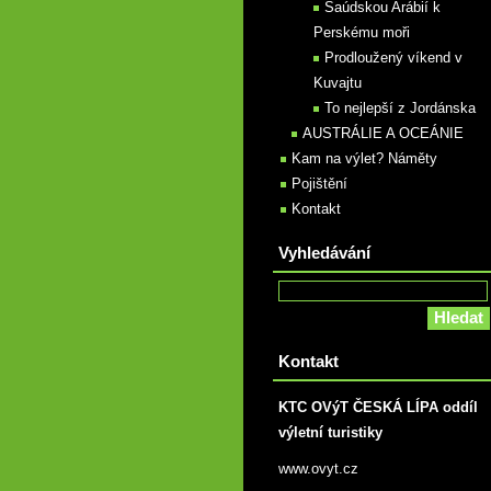
Saúdskou Arábií k
Perskému moři
Prodloužený víkend v
Kuvajtu
To nejlepší z Jordánska
AUSTRÁLIE A OCEÁNIE
Kam na výlet? Náměty
Pojištění
Kontakt
Vyhledávání
Kontakt
KTC OVýT ČESKÁ LÍPA oddíl
výletní turistiky
www.ovyt.cz