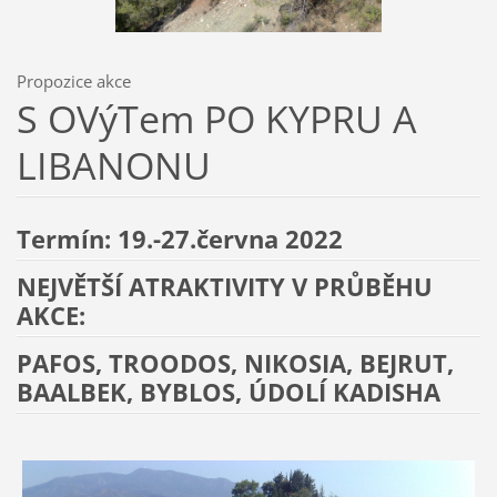
Propozice akce
S OVýTem PO KYPRU A
LIBANONU
Termín: 19.-27.června 2022
NEJVĚTŠÍ ATRAKTIVITY V PRŮBĚHU
AKCE:
PAFOS, TROODOS, NIKOSIA, BEJRUT,
BAALBEK, BYBLOS, ÚDOLÍ KADISHA