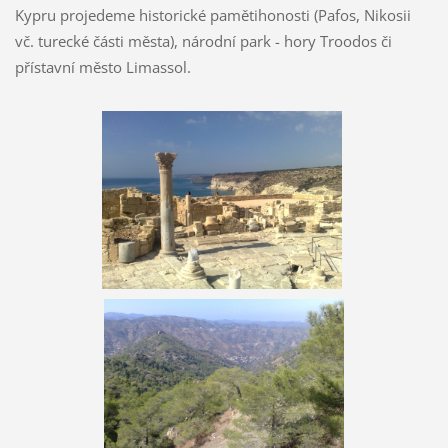
Kypru projedeme historické pamětihonosti (Pafos, Nikosii
vč. turecké části města), národní park - hory Troodos či
přístavní město Limassol.