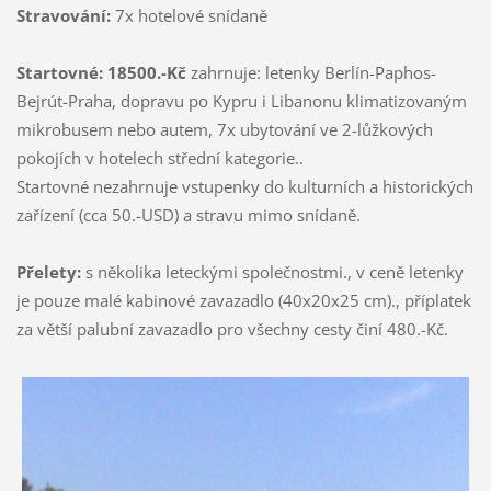
Stravování:
7x hotelové snídaně
Startovné: 18500.-Kč
zahrnuje: letenky Berlín-Paphos-
Bejrút-Praha, dopravu po Kypru i Libanonu klimatizovaným
mikrobusem nebo autem, 7x ubytování ve 2-lůžkových
pokojích v hotelech střední kategorie..
Startovné nezahrnuje vstupenky do kulturních a historických
zařízení (cca 50.-USD) a stravu mimo snídaně.
Přelety:
s několika leteckými společnostmi., v ceně letenky
je pouze malé kabinové zavazadlo (40x20x25 cm)., příplatek
za větší palubní zavazadlo pro všechny cesty činí 480.-Kč.