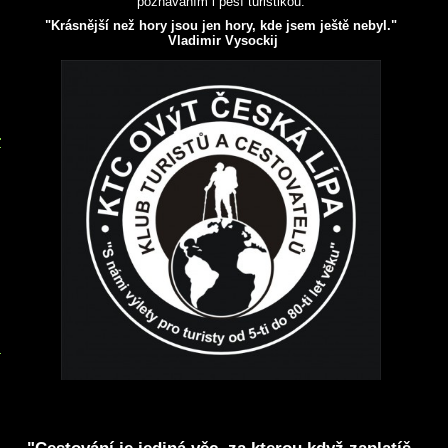
poznáváním i pěší turistikou.
"Krásnější než hory jsou jen hory, kde jsem ještě nebyl."
Vladimir Vysockij