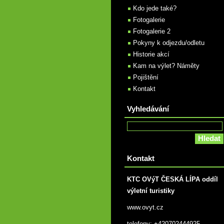
Kdo jede také?
Fotogalerie
Fotogalerie 2
Pokyny k odjezdu/odletu
Historie akcí
Kam na výlet? Náměty
Pojištění
Kontakt
Vyhledávání
Kontakt
KTC OVýT ČESKÁ LÍPA oddíl
výletní turistiky
www.ovyt.cz
telefony: +420702444925,