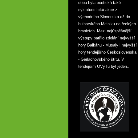
dobu byla exotická také
cykloturistická akce z
východního Slovenska až do
bulharského Melniku na řeckých
hranicích. Mezi nejúspěšnější
výstupy patřilo zdolání nejvyšší
hory Balkánu - Musaly i nejvyšší
hory tehdejšího Československa
- Gerlachovského štítu. V
tehdejším OVýTu byl jeden...