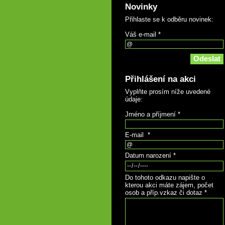
Novinky
Přihlaste se k odběru novinek:
Váš e-mail *
Přihlášení na akci
Vyplňte prosím níže uvedené
údaje:
Jméno a příjmení *
E-mail *
Datum narození *
Do tohoto odkazu napište o
kterou akci máte zájem, počet
osob a příp.vzkaz či dotaz *